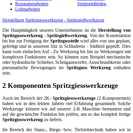
Reparaturarbeiten
Spritzgießteilen
Lohnarbeiten
Herstellung Spritzgusswerkzeug - Spritzgießwerkzeug
Die Haupttätigkeit unseres Unternehmens ist die
Herstellung von
Spritzgusswerkzeug
-
Spritzgießwerkzeug
. Von der Konstruktion
bis hin zur Fertigung der
Spritzgussteile
wird alles von uns geplant,
gefertigt und in unserem Sitz in Schluderns - Südtirol geprüft. Dies
kann vom einfachen Auf - Zu Werkzeug bis hin zu Werkzeugen mit
komplexen Funktionen sein. So können zum Beispiel mechanische
oder hydraulische Schieber, Schrägauswerfer, Ausschraubkerne oder
pneumatische Bewegungen im
Spritzguss
Werkzeug
enthalten
sein.
2 Komponenten Spritzgiesswerkzeuge
Auch im Bereich der 2K-
Spritzgiesswerkzeuge
(2 Komponenten)
haben wir in den letzten Jahren viel Erfahrung gesammelt. Solche
Werkzeuge können wir auf unserer 2-K Maschine bemustern und
auf die gewünschte Funktion hin prüfen, um so das komplett fertige
Spritzgusswerkzeug
zu liefern.
Im Bereich der Stanz-, Biege- bzw. Tiefziehtechnik haben wir in