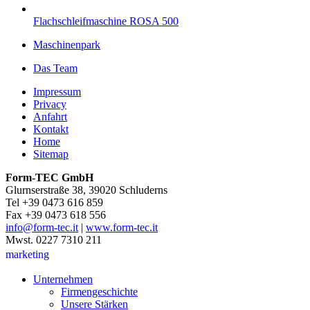
Flachschleifmaschine ROSA 500
Maschinenpark
Das Team
Impressum
Privacy
Anfahrt
Kontakt
Home
Sitemap
Form-TEC GmbH
Glurnserstraße 38, 39020 Schluderns
Tel +39 0473 616 859
Fax +39 0473 618 556
info@form-tec.it
|
www.form-tec.it
Mwst. 0227 7310 211
marketing
Unternehmen
Firmengeschichte
Unsere Stärken