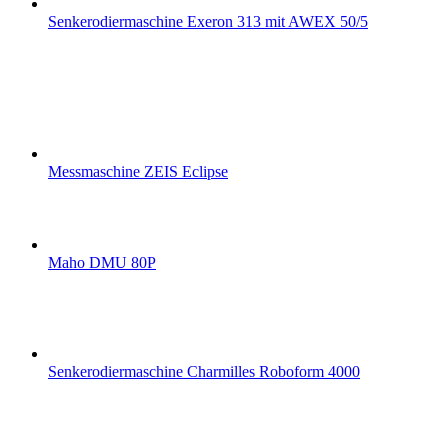
Senkerodiermaschine Exeron 313 mit AWEX 50/5
Messmaschine ZEIS Eclipse
Maho DMU 80P
Senkerodiermaschine Charmilles Roboform 4000