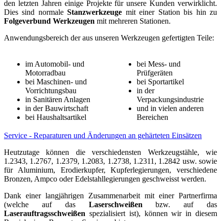
den letzten Jahren einige Projekte für unsere Kunden verwirklicht.
Dies sind normale
Stanzwerkzeuge
mit einer Station bis hin zu
Folgeverbund
Werkzeugen
mit mehreren Stationen.
Anwendungsbereich der aus unseren Werkzeugen gefertigten Teile:
im Automobil- und
bei Mess- und
Motorradbau
Prüfgeräten
bei Maschinen- und
bei Sportartikel
Vorrichtungsbau
in der
in Sanitären Anlagen
Verpackungsindustrie
in der Bauwirtschaft
und in vielen anderen
bei Haushaltsartikel
Bereichen
Service - Reparaturen und Änderungen an gehärteten Einsätzen
Heutzutage können die verschiedensten Werkzeugstähle, wie
1.2343, 1.2767, 1.2379, 1.2083, 1.2738, 1.2311, 1.2842 usw. sowie
für Aluminium, Erodierkupfer, Kupferlegierungen, verschiedene
Bronzen, Ampco oder Edelstahllegierungen geschweisst werden.
Dank einer langjährigen Zusammenarbeit mit einer Partnerfirma
(welche auf das
Laserschweißen
bzw. auf das
Laserauftragsschweißen
spezialisiert ist), können wir in diesem