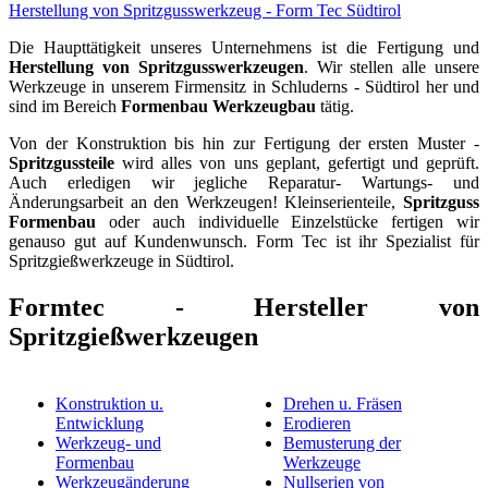
Herstellung von Spritzgusswerkzeug - Form Tec Südtirol
Die Haupttätigkeit unseres Unternehmens ist die Fertigung und
Herstellung von Spritzgusswerkzeugen
. Wir stellen alle unsere
Werkzeuge in unserem Firmensitz in Schluderns - Südtirol her und
sind im Bereich
Formenbau Werkzeugbau
tätig.
Von der Konstruktion bis hin zur Fertigung der ersten Muster -
Spritzgussteile
wird alles von uns geplant, gefertigt und geprüft.
Auch erledigen wir jegliche Reparatur- Wartungs- und
Änderungsarbeit an den Werkzeugen! Kleinserienteile,
Spritzguss
Formenbau
oder auch individuelle Einzelstücke fertigen wir
genauso gut auf Kundenwunsch. Form Tec ist ihr Spezialist für
Spritzgießwerkzeuge in Südtirol.
Formtec - Hersteller von
Spritzgießwerkzeugen
Konstruktion u.
Drehen u. Fräsen
Entwicklung
Erodieren
Werkzeug- und
Bemusterung der
Formenbau
Werkzeuge
Werkzeugänderung
Nullserien von