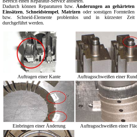
Bereich einen Reparatur-Service anbieten.
Dadurch können Reparaturen bzw.
Änderungen an gehärteten
Einsätzen
,
Schneidstempel
,
Matrizen
oder sonstigen Formteilen
bzw. Schneid-Elemente problemlos und in kürzester Zeit
durchgeführt werden.
Auftragen einer Kante
Auftragsschweißen einer Run
Einbringen einer Änderung
Auftragsschweißen einer Flä