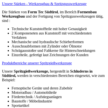
Unsere Stärken - Werkzeugbau & Spritzgusswerkzeuge
Die Stärken von
Form Tec Südtirol
, im Bereích
Formenbau
Werkzeugbau
und der Fertigung von Spritzgusswerkzeugen tätig,
sind :
Technische Kunststoffteile mit hoher Genauigkeit
2 Komponeneten aus Kunststoff mit verschiedensten
Verfahren
Mechanische und hydraulische Schieberformen
Ausschraubformen mit Zylinder oder Ölmotor
Schrägausstoßer und Faltkerne für Hinterschneidungen
Einzelteile, gefertigt laut Zeichnungen der Kunden
Produktbereiche unserer Spritzgießwerkzeuge
Unsere
Spritzgießwerkzeuge,
hergestellt in
Schluderns in
Südtirol,
werden in verschiedensten Bereichen eingesetzt, wie zum
Beispiel:
Fernoptische Geräte und deren Zubehör
Motorradbau / Automobilteile
Fördertechnik / Aufstiegsanlagen
Baustoffe / Möbelindustrie
Sportartikel