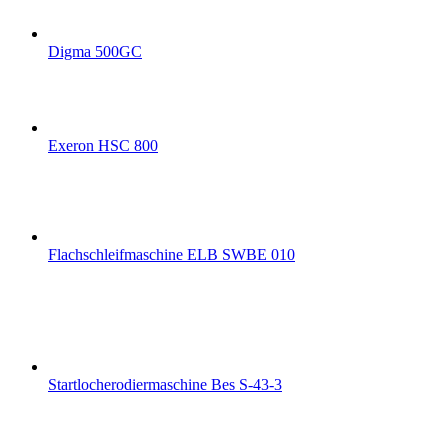
Digma 500GC
Exeron HSC 800
Flachschleifmaschine ELB SWBE 010
Startlocherodiermaschine Bes S-43-3