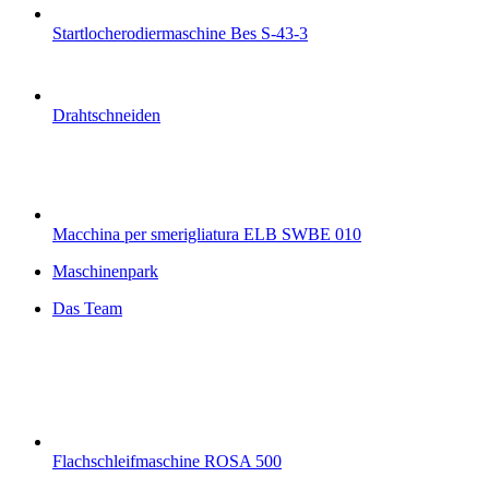
Startlocherodiermaschine Bes S-43-3
Drahtschneiden
Macchina per smerigliatura ELB SWBE 010
Maschinenpark
Das Team
Flachschleifmaschine ROSA 500