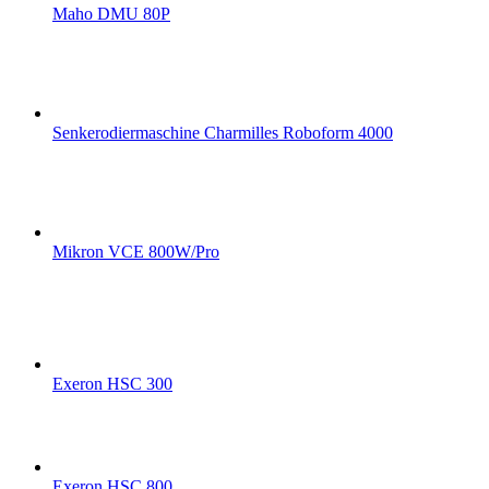
Maho DMU 80P
Senkerodiermaschine Charmilles Roboform 4000
Mikron VCE 800W/Pro
Exeron HSC 300
Exeron HSC 800