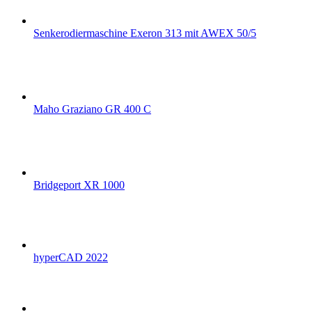
Senkerodiermaschine Exeron 313 mit AWEX 50/5
Maho Graziano GR 400 C
Bridgeport XR 1000
hyperCAD 2022