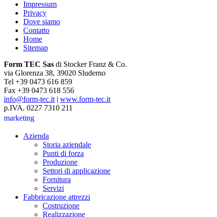
Impressum
Privacy
Dove siamo
Contatto
Home
Sitemap
Form TEC Sas
di Stocker Franz & Co.
via Glorenza 38, 39020 Sluderno
Tel +39 0473 616 859
Fax +39 0473 618 556
info@form-tec.it
|
www.form-tec.it
p.IVA. 0227 7310 211
marketing
Azienda
Storia aziendale
Punti di forza
Produzione
Settori di applicazione
Fornitura
Servizi
Fabbricazione attrezzi
Costruzione
Realizzazione