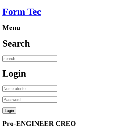
Form Tec
Menu
Search
Login
Pro-ENGINEER CREO