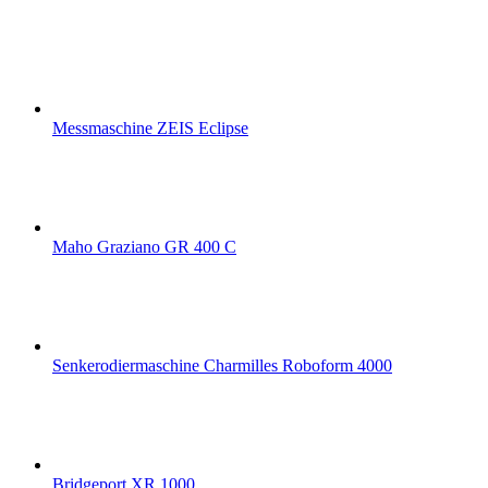
Messmaschine ZEIS Eclipse
Maho Graziano GR 400 C
Senkerodiermaschine Charmilles Roboform 4000
Bridgeport XR 1000