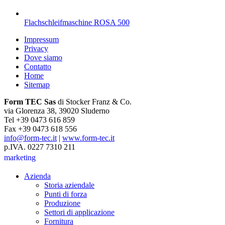
Flachschleifmaschine ROSA 500
Impressum
Privacy
Dove siamo
Contatto
Home
Sitemap
Form TEC Sas
di Stocker Franz & Co.
via Glorenza 38, 39020 Sluderno
Tel +39 0473 616 859
Fax +39 0473 618 556
info@form-tec.it
|
www.form-tec.it
p.IVA. 0227 7310 211
marketing
Azienda
Storia aziendale
Punti di forza
Produzione
Settori di applicazione
Fornitura