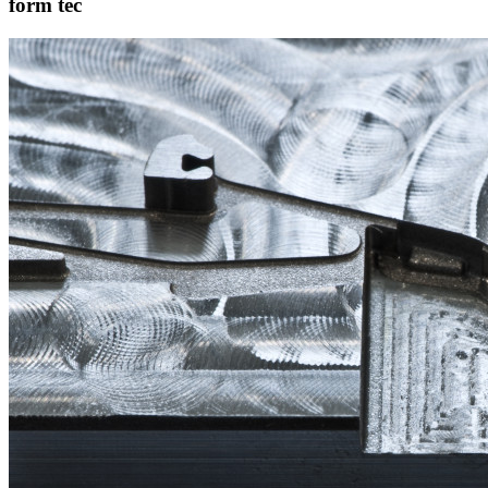
form tec