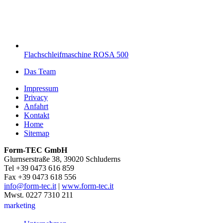
Flachschleifmaschine ROSA 500
Das Team
Impressum
Privacy
Anfahrt
Kontakt
Home
Sitemap
Form-TEC GmbH
Glurnserstraße 38, 39020 Schluderns
Tel +39 0473 616 859
Fax +39 0473 618 556
info@form-tec.it
|
www.form-tec.it
Mwst. 0227 7310 211
marketing