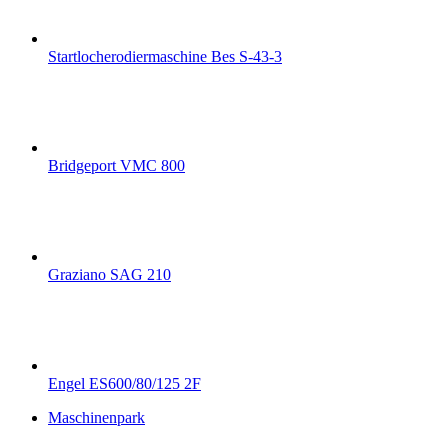
Startlocherodiermaschine Bes S-43-3
Bridgeport VMC 800
Graziano SAG 210
Engel ES600/80/125 2F
Maschinenpark