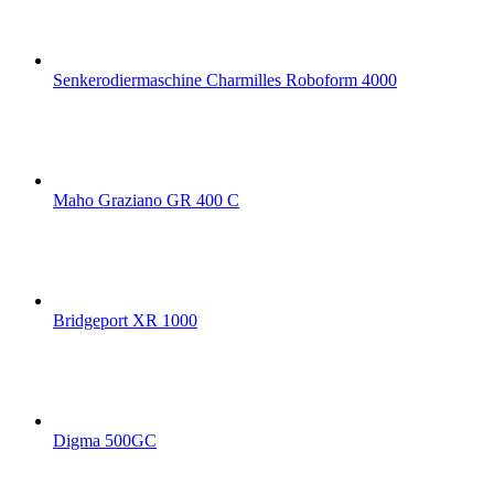
Senkerodiermaschine Charmilles Roboform 4000
Maho Graziano GR 400 C
Bridgeport XR 1000
Digma 500GC