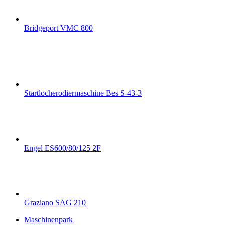
Bridgeport VMC 800
Startlocherodiermaschine Bes S-43-3
Engel ES600/80/125 2F
Graziano SAG 210
Maschinenpark