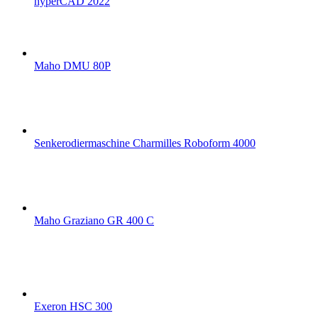
hyperCAD 2022
Maho DMU 80P
Senkerodiermaschine Charmilles Roboform 4000
Maho Graziano GR 400 C
Exeron HSC 300