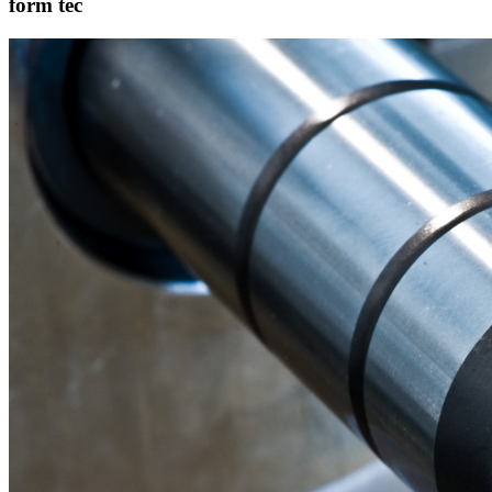
form tec