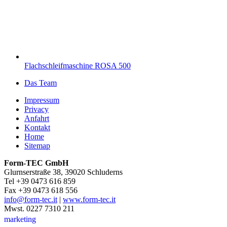
Flachschleifmaschine ROSA 500
Das Team
Impressum
Privacy
Anfahrt
Kontakt
Home
Sitemap
Form-TEC GmbH
Glurnserstraße 38, 39020 Schluderns
Tel +39 0473 616 859
Fax +39 0473 618 556
info@form-tec.it
|
www.form-tec.it
Mwst. 0227 7310 211
marketing