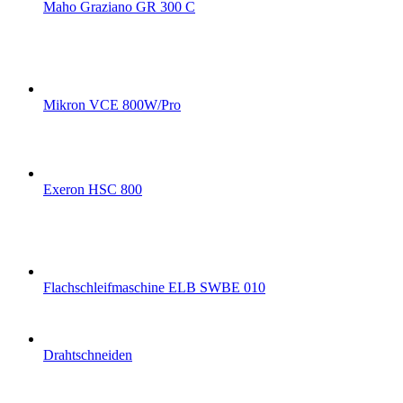
Maho Graziano GR 300 C
Mikron VCE 800W/Pro
Exeron HSC 800
Flachschleifmaschine ELB SWBE 010
Drahtschneiden