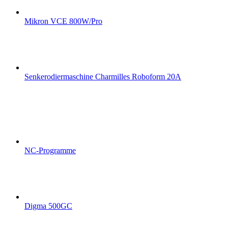
Mikron VCE 800W/Pro
Senkerodiermaschine Charmilles Roboform 20A
NC-Programme
Digma 500GC