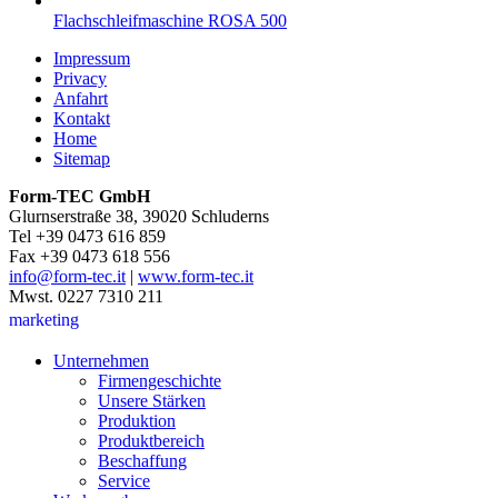
Flachschleifmaschine ROSA 500
Impressum
Privacy
Anfahrt
Kontakt
Home
Sitemap
Form-TEC GmbH
Glurnserstraße 38, 39020 Schluderns
Tel +39 0473 616 859
Fax +39 0473 618 556
info@form-tec.it
|
www.form-tec.it
Mwst. 0227 7310 211
marketing
Unternehmen
Firmengeschichte
Unsere Stärken
Produktion
Produktbereich
Beschaffung
Service