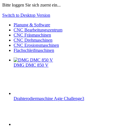
Bitte loggen Sie sich zuerst ein...
Switch to Desktop Version
Planung & Software
CNC Bearbeitungszentrum
CNC Fräsmaschinen
CNC Drehmaschinen
CNC Erosionsmaschinen
Flachschleifmaschinen
DMG DMC 850 V
Drahterodiermaschine Agie Challenge3