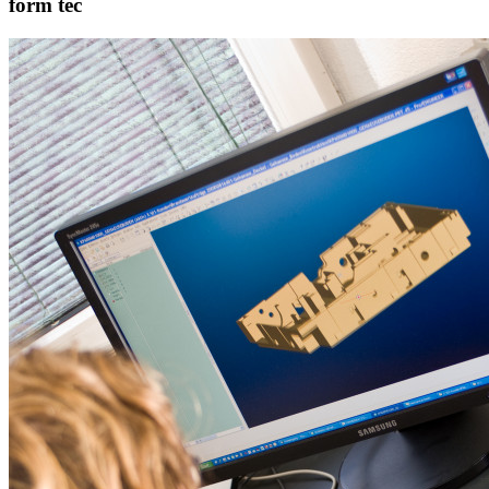
form tec