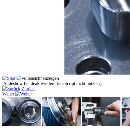
[Slideshow bei deaktiviertem JacaScript nicht nutzbar]
Zurück
Weiter