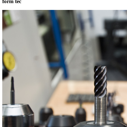
form tec