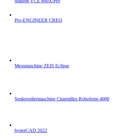
Mikron VCE 800X/Pro
Pro-ENGINEER CREO
Messmaschine ZEIS Eclipse
Senkerodiermaschine Charmilles Roboform 4000
hyperCAD 2022