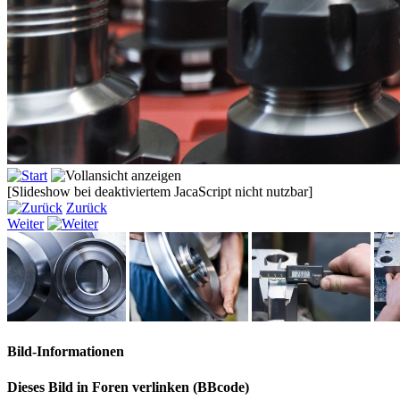
[Slideshow bei deaktiviertem JacaScript nicht nutzbar]
Zurück
Weiter
Bild-Informationen
Dieses Bild in Foren verlinken (BBcode)