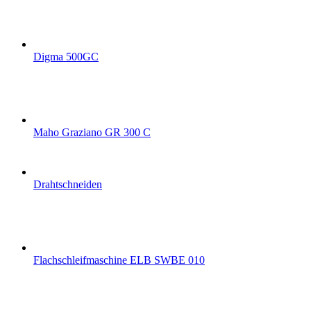
Digma 500GC
Maho Graziano GR 300 C
Drahtschneiden
Flachschleifmaschine ELB SWBE 010