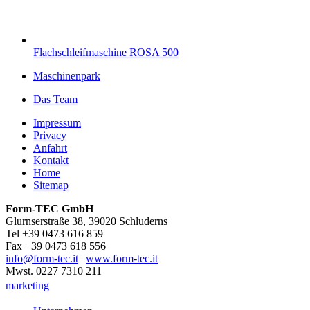
Flachschleifmaschine ROSA 500
Maschinenpark
Das Team
Impressum
Privacy
Anfahrt
Kontakt
Home
Sitemap
Form-TEC GmbH
Glurnserstraße 38, 39020 Schluderns
Tel +39 0473 616 859
Fax +39 0473 618 556
info@form-tec.it
|
www.form-tec.it
Mwst. 0227 7310 211
marketing