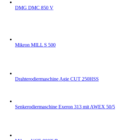
DMG DMC 850 V
Mikron MILL S 500
Drahterodiermaschine Agie CUT 250HSS
Senkerodiermaschine Exeron 313 mit AWEX 50/5